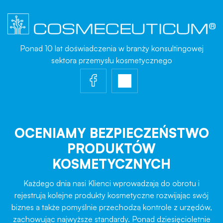
Ponad 10 lat doświadczenia w branży konsultingowej
sektora przemysłu kosmetycznego
OCENIAMY BEZPIECZEŃSTWO
PRODUKTÓW
KOSMETYCZNYCH
Każdego dnia nasi Klienci wprowadzają do obrotu i
rejestrują kolejne produkty kosmetyczne rozwijając swój
biznes a także pomyślnie przechodzą kontrole z urzędów,
zachowując najwyższe standardy. Ponad dziesięcioletnie