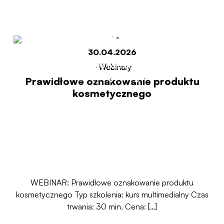
kosmetycznego
30.04.2026
Start
Prawidłowe oznakowanie produktu
-
Webinary
kosmetycznego
Prawidłowe oznakowanie produktu
kosmetycznego
WEBINAR: Prawidłowe oznakowanie produktu
kosmetycznego Typ szkolenia: kurs multimedialny Czas
trwania: 30 min. Cena: […]