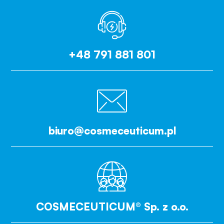
+48 791 881 801
biuro@cosmeceuticum.pl
COSMECEUTICUM® Sp. z o.o.