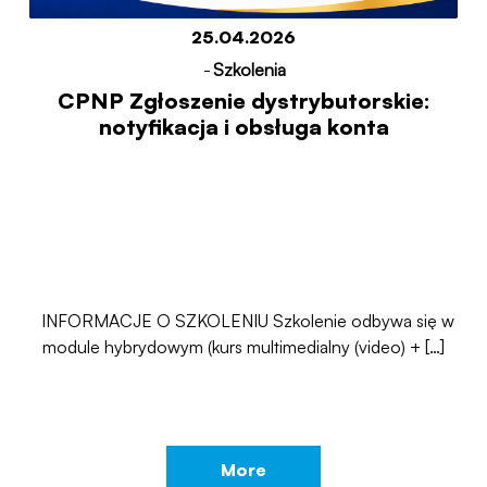
25.04.2026
-
Szkolenia
CPNP Zgłoszenie dystrybutorskie:
notyfikacja i obsługa konta
INFORMACJE O SZKOLENIU Szkolenie odbywa się w
module hybrydowym (kurs multimedialny (video) + […]
More