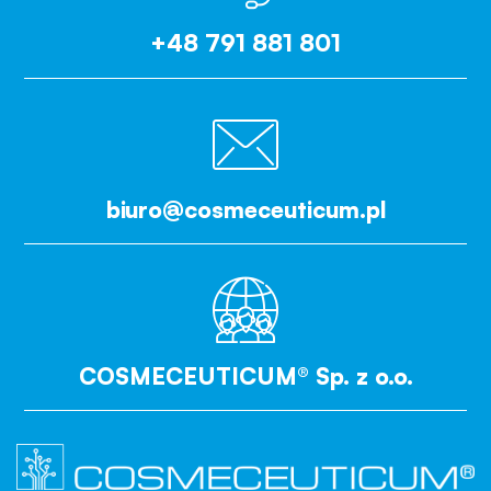
+48 791 881 801
biuro@cosmeceuticum.pl
COSMECEUTICUM® Sp. z o.o.