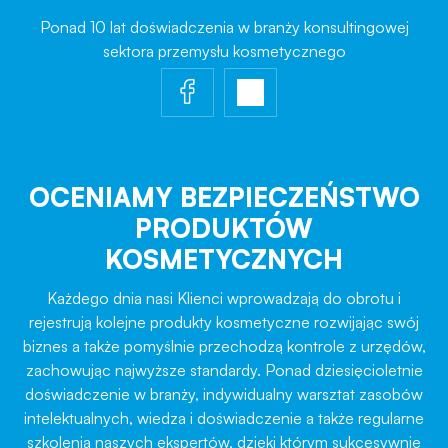
Ponad 10 lat doświadczenia w branży konsultingowej
sektora przemysłu kosmetycznego
OCENIAMY BEZPIECZEŃSTWO
PRODUKTÓW
KOSMETYCZNYCH
Każdego dnia nasi Klienci wprowadzają do obrotu i
rejestrują kolejne produkty kosmetyczne rozwijając swój
biznes a także pomyślnie przechodzą kontrole z urzędów,
zachowując najwyższe standardy. Ponad dziesięcioletnie
doświadczenie w branży, indywidualny warsztat zasobów
intelektualnych, wiedza i doświadczenie a także regularne
szkolenia naszych ekspertów, dzięki którym sukcesywnie