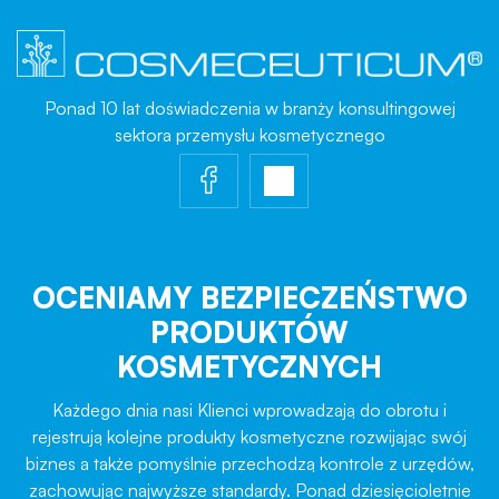
Ponad 10 lat doświadczenia w branży konsultingowej
sektora przemysłu kosmetycznego
OCENIAMY BEZPIECZEŃSTWO
PRODUKTÓW
KOSMETYCZNYCH
Każdego dnia nasi Klienci wprowadzają do obrotu i
rejestrują kolejne produkty kosmetyczne rozwijając swój
biznes a także pomyślnie przechodzą kontrole z urzędów,
zachowując najwyższe standardy. Ponad dziesięcioletnie