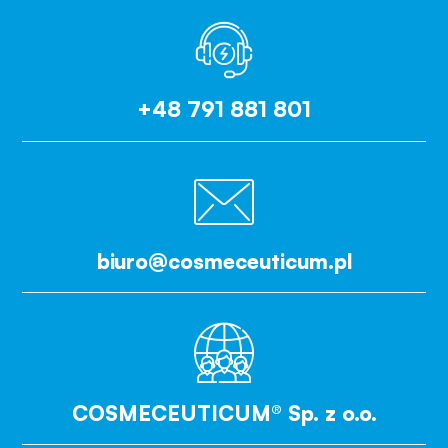
+48 791 881 801
biuro@cosmeceuticum.pl
COSMECEUTICUM® Sp. z o.o.