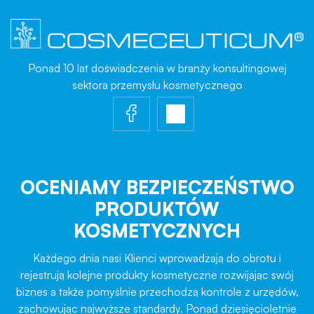
Ponad 10 lat doświadczenia w branży konsultingowej
sektora przemysłu kosmetycznego
OCENIAMY BEZPIECZEŃSTWO
PRODUKTÓW
KOSMETYCZNYCH
Każdego dnia nasi Klienci wprowadzają do obrotu i
rejestrują kolejne produkty kosmetyczne rozwijając swój
biznes a także pomyślnie przechodzą kontrole z urzędów,
zachowując najwyższe standardy. Ponad dziesięcioletnie