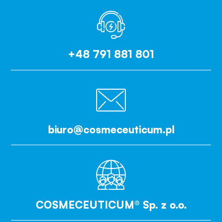
+48 791 881 801
biuro@cosmeceuticum.pl
COSMECEUTICUM® Sp. z o.o.