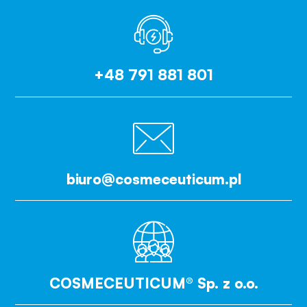
+48 791 881 801
biuro@cosmeceuticum.pl
COSMECEUTICUM® Sp. z o.o.