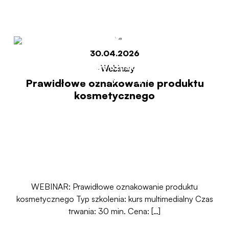
kosmetycznego
30.04.2026
Start
Prawidłowe oznakowanie produktu
-
Webinary
kosmetycznego
Prawidłowe oznakowanie produktu
kosmetycznego
WEBINAR: Prawidłowe oznakowanie produktu
kosmetycznego Typ szkolenia: kurs multimedialny Czas
trwania: 30 min. Cena: […]