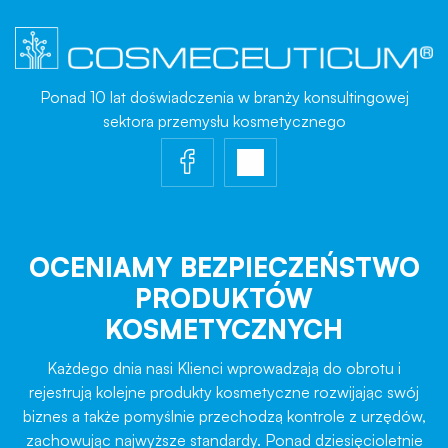
Ponad 10 lat doświadczenia w branży konsultingowej
sektora przemysłu kosmetycznego
OCENIAMY BEZPIECZEŃSTWO
PRODUKTÓW
KOSMETYCZNYCH
Każdego dnia nasi Klienci wprowadzają do obrotu i
rejestrują kolejne produkty kosmetyczne rozwijając swój
biznes a także pomyślnie przechodzą kontrole z urzędów,
zachowując najwyższe standardy. Ponad dziesięcioletnie