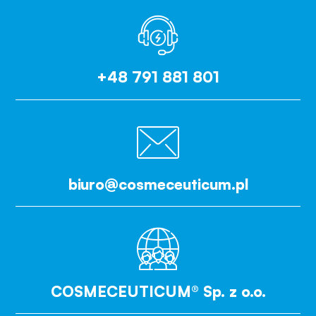
+48 791 881 801
biuro@cosmeceuticum.pl
COSMECEUTICUM® Sp. z o.o.