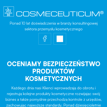
Ponad 10 lat doświadczenia w branży konsultingowej
sektora przemysłu kosmetycznego
OCENIAMY BEZPIECZEŃSTWO
PRODUKTÓW
KOSMETYCZNYCH
Każdego dnia nasi Klienci wprowadzają do obrotu i
rejestrują kolejne produkty kosmetyczne rozwijając swój
biznes a także pomyślnie przechodzą kontrole z urzędów,
zachowując najwyższe standardy. Ponad dziesięcioletnie