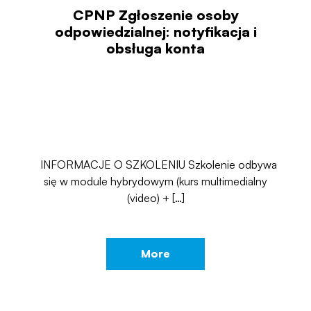
CPNP Zgłoszenie osoby
odpowiedzialnej: notyfikacja i
obsługa konta
INFORMACJE O SZKOLENIU Szkolenie odbywa
się w module hybrydowym (kurs multimedialny
(video) + […]
More