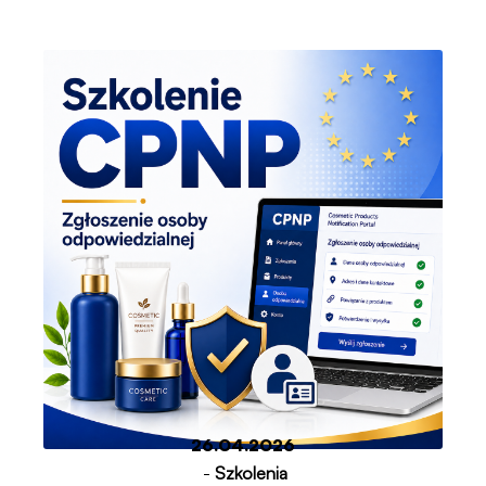
26.04.2026
-
Szkolenia