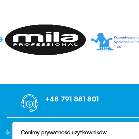
+48 791 881 801
Cenimy prywatność użytkowników
OCENIAMY B