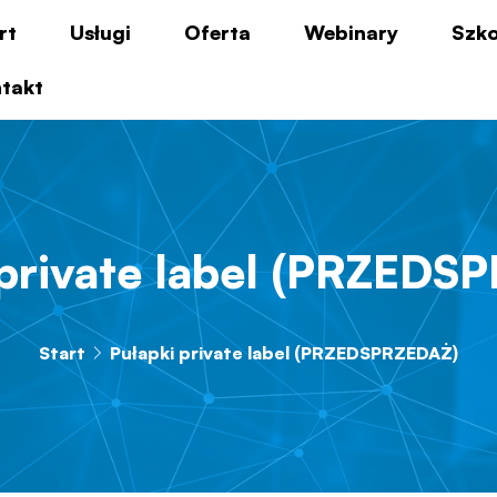
rt
Usługi
Oferta
Webinary
Szko
takt
 private label (PRZEDS
Start
Pułapki private label (PRZEDSPRZEDAŻ)