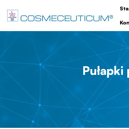
Sta
Kon
Pułapki