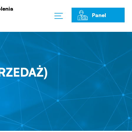
lenia
Panel
Klienta
PRZEDAŻ)