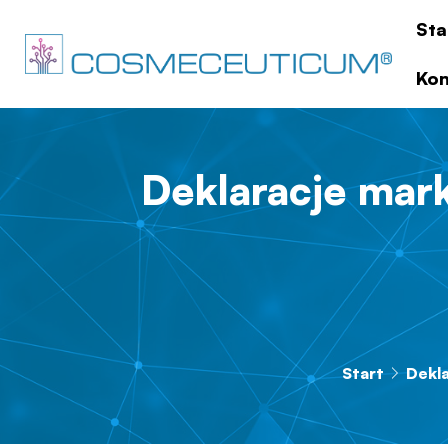
Sta
Kon
Deklaracje mar
Start
Dekl