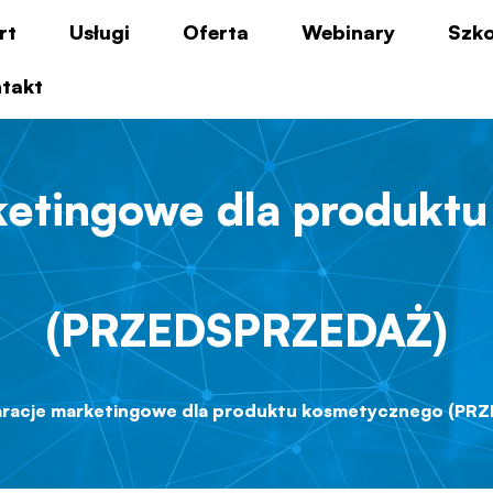
rt
Usługi
Oferta
Webinary
Szko
takt
ketingowe dla produkt
(PRZEDSPRZEDAŻ)
aracje marketingowe dla produktu kosmetycznego (PR