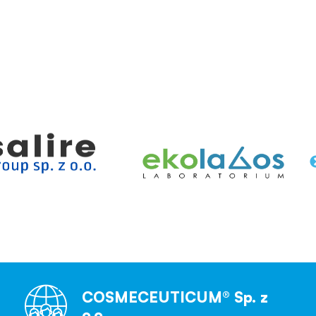
COSMECEUTICUM® Sp. z
o.o.