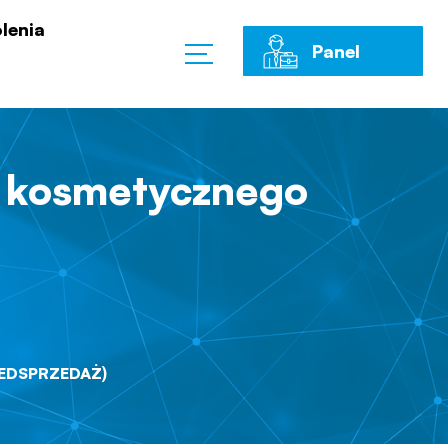
lenia
Panel
Klienta
u kosmetycznego
ZEDSPRZEDAŻ)