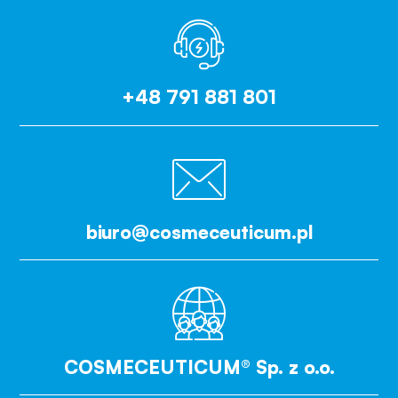
+48 791 881 801
biuro@cosmeceuticum.pl
COSMECEUTICUM® Sp. z o.o.