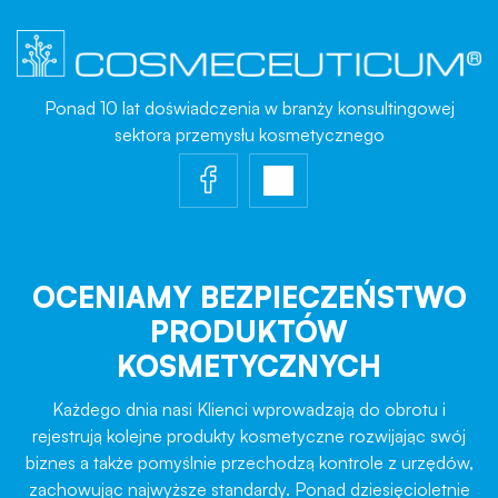
Ponad 10 lat doświadczenia w branży konsultingowej
sektora przemysłu kosmetycznego
OCENIAMY BEZPIECZEŃSTWO
PRODUKTÓW
KOSMETYCZNYCH
Każdego dnia nasi Klienci wprowadzają do obrotu i
rejestrują kolejne produkty kosmetyczne rozwijając swój
biznes a także pomyślnie przechodzą kontrole z urzędów,
zachowując najwyższe standardy. Ponad dziesięcioletnie