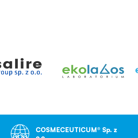
COSMECEUTICUM® Sp. z
o.o.