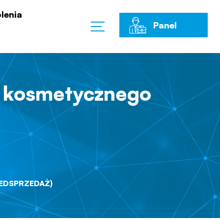
lenia
Panel
Klienta
u kosmetycznego
ZEDSPRZEDAŻ)