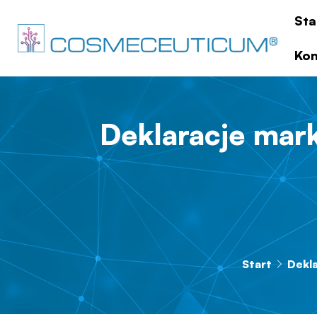
Sta
Kon
Deklaracje mar
Start
Dekl