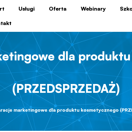
rt
Usługi
Oferta
Webinary
Szko
takt
ketingowe dla produkt
(PRZEDSPRZEDAŻ)
aracje marketingowe dla produktu kosmetycznego (PR