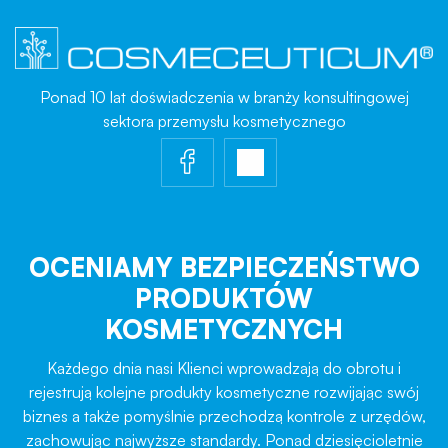
Ponad 10 lat doświadczenia w branży konsultingowej
sektora przemysłu kosmetycznego
OCENIAMY BEZPIECZEŃSTWO
PRODUKTÓW
KOSMETYCZNYCH
Każdego dnia nasi Klienci wprowadzają do obrotu i
rejestrują kolejne produkty kosmetyczne rozwijając swój
biznes a także pomyślnie przechodzą kontrole z urzędów,
zachowując najwyższe standardy. Ponad dziesięcioletnie