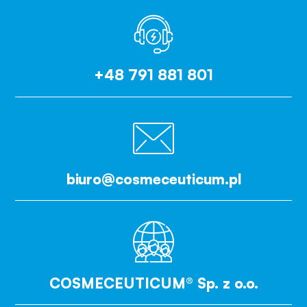
+48 791 881 801
biuro@cosmeceuticum.pl
COSMECEUTICUM® Sp. z o.o.