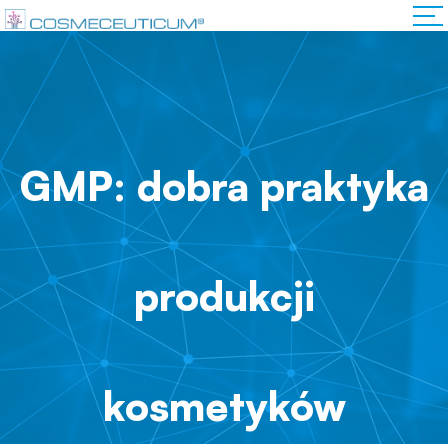
GMP: dobra praktyka
produkcji
kosmetyków