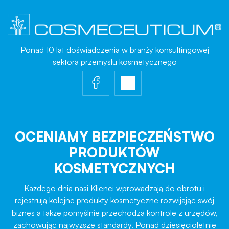
Ponad 10 lat doświadczenia w branży konsultingowej
sektora przemysłu kosmetycznego
OCENIAMY BEZPIECZEŃSTWO
PRODUKTÓW
KOSMETYCZNYCH
Każdego dnia nasi Klienci wprowadzają do obrotu i
rejestrują kolejne produkty kosmetyczne rozwijając swój
biznes a także pomyślnie przechodzą kontrole z urzędów,
zachowując najwyższe standardy. Ponad dziesięcioletnie