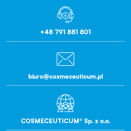
+48 791 881 801
biuro@cosmeceuticum.pl
COSMECEUTICUM® Sp. z o.o.