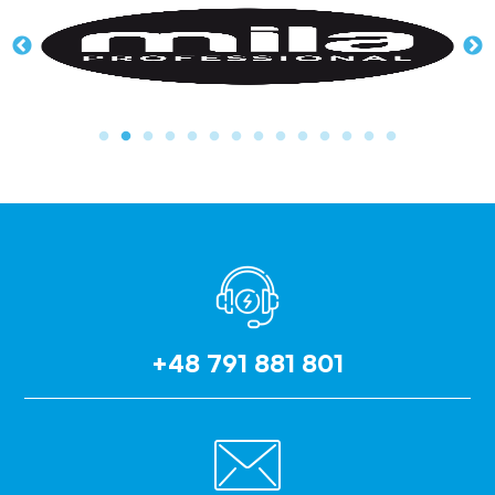
+48 791 881 801