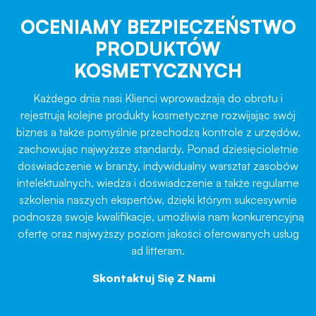
OCENIAMY BEZPIECZEŃSTWO
PRODUKTÓW
KOSMETYCZNYCH
Każdego dnia nasi Klienci wprowadzają do obrotu i
rejestrują kolejne produkty kosmetyczne rozwijając swój
biznes a także pomyślnie przechodzą kontrole z urzędów,
zachowując najwyższe standardy. Ponad dziesięcioletnie
doświadczenie w branży, indywidualny warsztat zasobów
intelektualnych, wiedza i doświadczenie a także regularne
szkolenia naszych ekspertów, dzięki którym sukcesywnie
podnoszą swoje kwalifikacje, umożliwia nam konkurencyjną
ofertę oraz najwyższy poziom jakości oferowanych usług
ad litteram.
Skontaktuj Się Z Nami
→