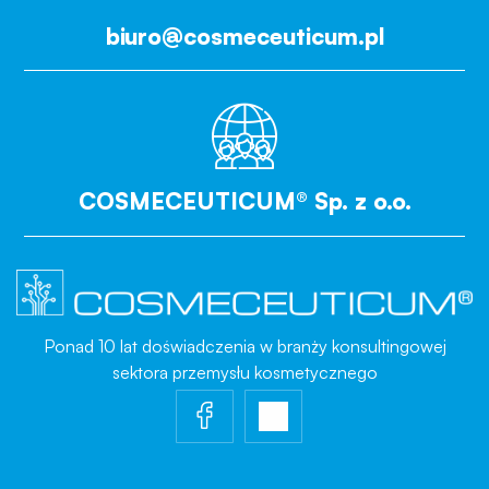
biuro@cosmeceuticum.pl
COSMECEUTICUM® Sp. z o.o.
Ponad 10 lat doświadczenia w branży konsultingowej
sektora przemysłu kosmetycznego