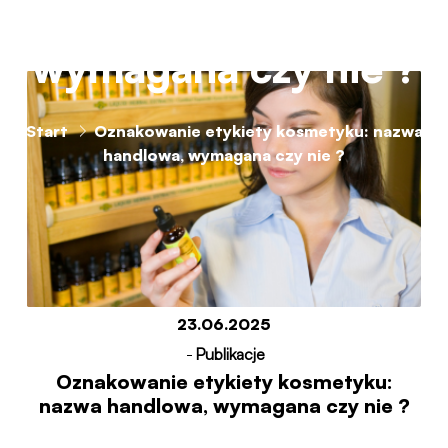
wymagana czy nie ?
Start
Oznakowanie etykiety kosmetyku: nazwa
handlowa, wymagana czy nie ?
23.06.2025
-
Publikacje
Oznakowanie etykiety kosmetyku:
nazwa handlowa, wymagana czy nie ?