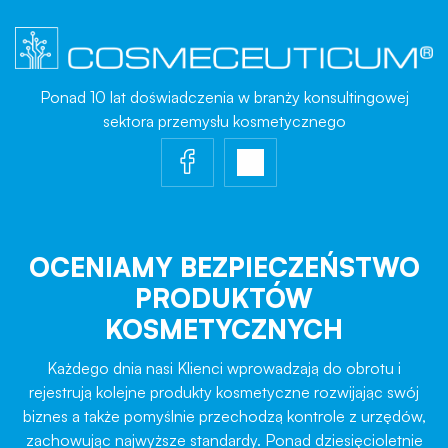
Ponad 10 lat doświadczenia w branży konsultingowej
sektora przemysłu kosmetycznego
OCENIAMY BEZPIECZEŃSTWO
PRODUKTÓW
KOSMETYCZNYCH
Każdego dnia nasi Klienci wprowadzają do obrotu i
rejestrują kolejne produkty kosmetyczne rozwijając swój
biznes a także pomyślnie przechodzą kontrole z urzędów,
zachowując najwyższe standardy. Ponad dziesięcioletnie