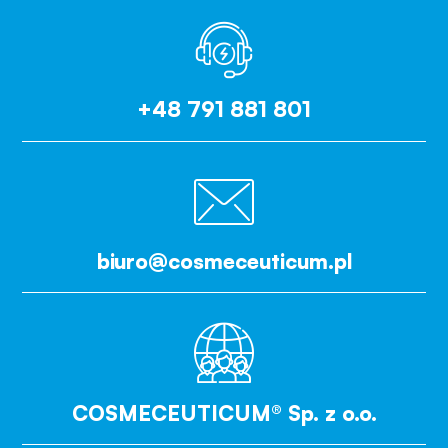
+48 791 881 801
biuro@cosmeceuticum.pl
COSMECEUTICUM® Sp. z o.o.