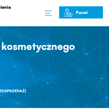
lenia
Panel
Klienta
u kosmetycznego
ZEDSPRZEDAŻ)