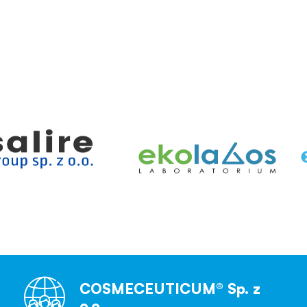
COSMECEUTICUM® Sp. z
o.o.