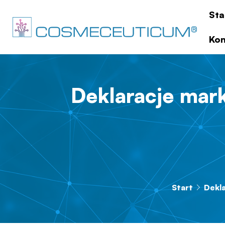
Sta
Kon
Deklaracje mar
Start
Dekl