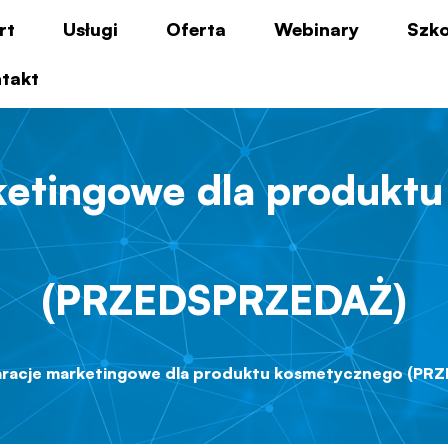
rt
Usługi
Oferta
Webinary
Szko
takt
ketingowe dla produkt
(PRZEDSPRZEDAŻ)
aracje marketingowe dla produktu kosmetycznego (PR