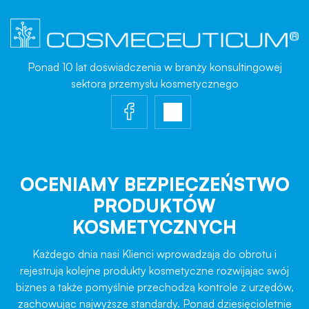
Ponad 10 lat doświadczenia w branży konsultingowej
sektora przemysłu kosmetycznego
OCENIAMY BEZPIECZEŃSTWO
PRODUKTÓW
KOSMETYCZNYCH
Każdego dnia nasi Klienci wprowadzają do obrotu i
rejestrują kolejne produkty kosmetyczne rozwijając swój
biznes a także pomyślnie przechodzą kontrole z urzędów,
zachowując najwyższe standardy. Ponad dziesięcioletnie