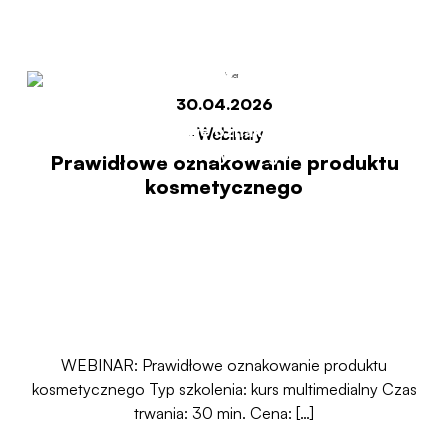
kosmetycznego
30.04.2026
Start
Prawidłowe oznakowanie produktu
-
Webinary
kosmetycznego
Prawidłowe oznakowanie produktu
kosmetycznego
WEBINAR: Prawidłowe oznakowanie produktu
kosmetycznego Typ szkolenia: kurs multimedialny Czas
trwania: 30 min. Cena: […]