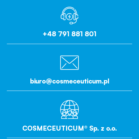
+48 791 881 801
biuro@cosmeceuticum.pl
COSMECEUTICUM® Sp. z o.o.