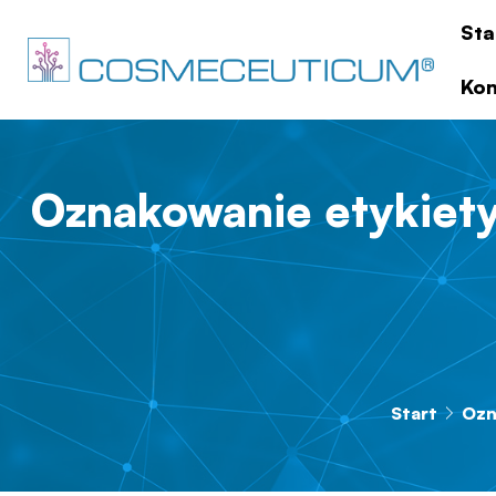
Sta
Kon
Oznakowanie etykiet
Start
Ozn