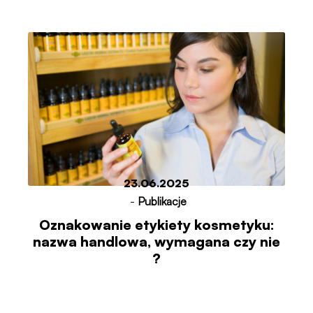
23.06.2025
-
Publikacje
Oznakowanie etykiety kosmetyku:
nazwa handlowa, wymagana czy nie
?