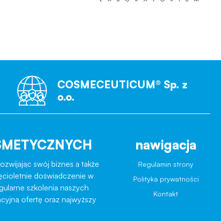
COSMECEUTICUM® Sp. z
o.o.
SMETYCZNYCH
nawigacja
ozwijając swój biznes a także
Regulamin strony
ęcioletnie doświadczenie w
Polityka prywatności
egularne szkolenia naszych
Kontakt
cyjną ofertę oraz najwyższy