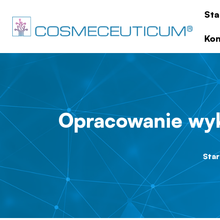
Sta
Kon
Opracowanie wy
Star