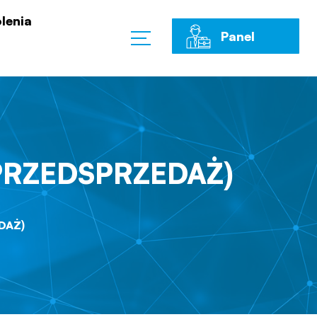
lenia
Panel
Klienta
(PRZEDSPRZEDAŻ)
DAŻ)