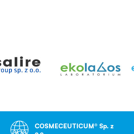
COSMECEUTICUM® Sp. z
o.o.