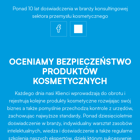
Ponad 10 lat doświadczenia w branży konsultingowej
sektora przemysłu kosmetycznego
OCENIAMY BEZPIECZEŃSTWO
PRODUKTÓW
KOSMETYCZNYCH
Każdego dnia nasi Klienci wprowadzają do obrotu i
rejestrują kolejne produkty kosmetyczne rozwijając swój
biznes a także pomyślnie przechodzą kontrole z urzędów,
zachowując najwyższe standardy. Ponad dziesięcioletnie
doświadczenie w branży, indywidualny warsztat zasobów
intelektualnych, wiedza i doświadczenie a także regularne
szkolenia naszych ekspertów, dzięki którym sukcesywnie