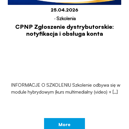
25.04.2026
-
Szkolenia
CPNP Zgłoszenie dystrybutorskie:
notyfikacja i obsługa konta
INFORMACJE O SZKOLENIU Szkolenie odbywa się w
module hybrydowym (kurs multimedialny (video) + […]
More