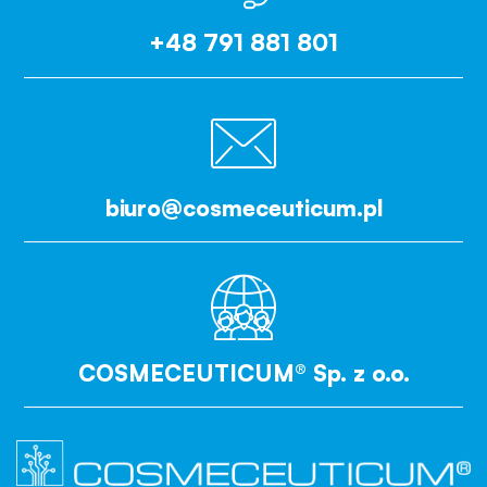
+48 791 881 801
biuro@cosmeceuticum.pl
COSMECEUTICUM® Sp. z o.o.