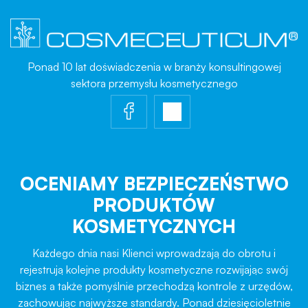
Ponad 10 lat doświadczenia w branży konsultingowej
sektora przemysłu kosmetycznego
OCENIAMY BEZPIECZEŃSTWO
PRODUKTÓW
KOSMETYCZNYCH
Każdego dnia nasi Klienci wprowadzają do obrotu i
rejestrują kolejne produkty kosmetyczne rozwijając swój
biznes a także pomyślnie przechodzą kontrole z urzędów,
zachowując najwyższe standardy. Ponad dziesięcioletnie