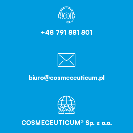
+48 791 881 801
biuro@cosmeceuticum.pl
COSMECEUTICUM® Sp. z o.o.