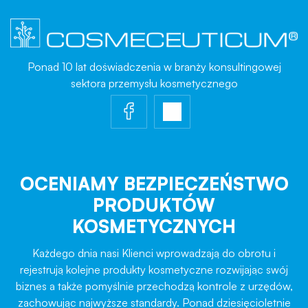
Ponad 10 lat doświadczenia w branży konsultingowej
sektora przemysłu kosmetycznego
OCENIAMY BEZPIECZEŃSTWO
PRODUKTÓW
KOSMETYCZNYCH
Każdego dnia nasi Klienci wprowadzają do obrotu i
rejestrują kolejne produkty kosmetyczne rozwijając swój
biznes a także pomyślnie przechodzą kontrole z urzędów,
zachowując najwyższe standardy. Ponad dziesięcioletnie