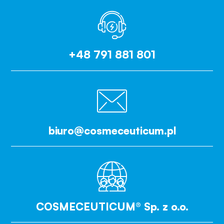
+48 791 881 801
biuro@cosmeceuticum.pl
COSMECEUTICUM® Sp. z o.o.