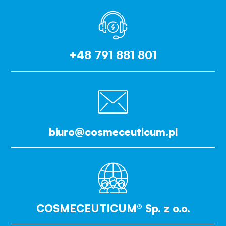
+48 791 881 801
biuro@cosmeceuticum.pl
COSMECEUTICUM® Sp. z o.o.