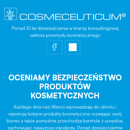
Ponad 10 lat doświadczenia w branży konsultingowej
sektora przemysłu kosmetycznego
OCENIAMY BEZPIECZEŃSTWO
PRODUKTÓW
KOSMETYCZNYCH
Każdego dnia nasi Klienci wprowadzają do obrotu i
rejestrują kolejne produkty kosmetyczne rozwijając swój
biznes a także pomyślnie przechodzą kontrole z urzędów,
zachowując najwyższe standardy. Ponad dziesięcioletnie