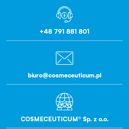
+48 791 881 801
biuro@cosmeceuticum.pl
COSMECEUTICUM® Sp. z o.o.