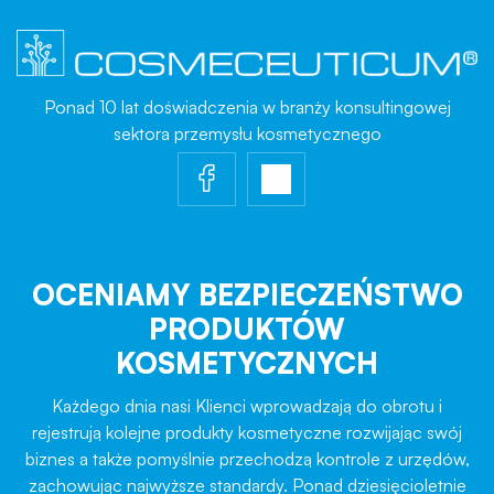
Ponad 10 lat doświadczenia w branży konsultingowej
sektora przemysłu kosmetycznego
OCENIAMY BEZPIECZEŃSTWO
PRODUKTÓW
KOSMETYCZNYCH
Każdego dnia nasi Klienci wprowadzają do obrotu i
rejestrują kolejne produkty kosmetyczne rozwijając swój
biznes a także pomyślnie przechodzą kontrole z urzędów,
zachowując najwyższe standardy. Ponad dziesięcioletnie