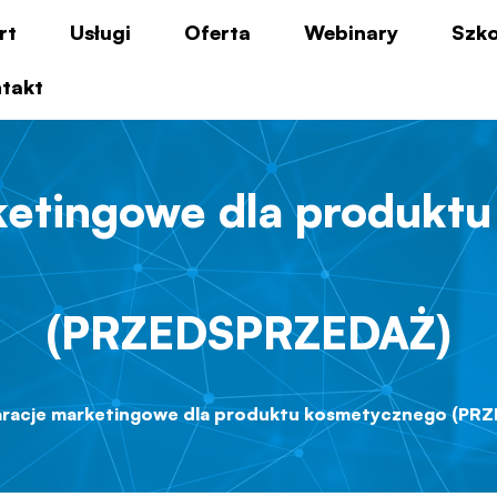
rt
Usługi
Oferta
Webinary
Szko
takt
ketingowe dla produkt
(PRZEDSPRZEDAŻ)
aracje marketingowe dla produktu kosmetycznego (PR