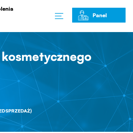
lenia
Panel
Klienta
u kosmetycznego
ZEDSPRZEDAŻ)