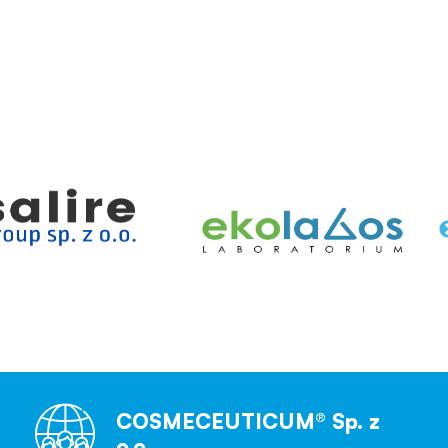
COSMECEUTICUM® Sp. z
o.o.