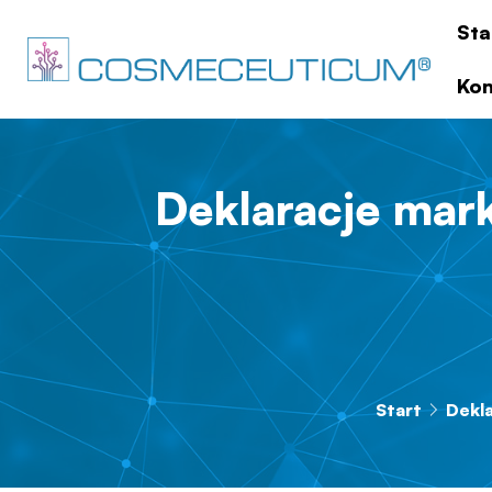
Sta
Kon
Deklaracje mar
Start
Dekl