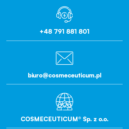
+48 791 881 801
biuro@cosmeceuticum.pl
COSMECEUTICUM® Sp. z o.o.