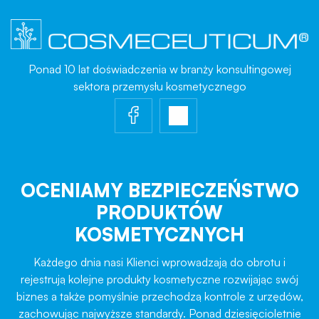
Ponad 10 lat doświadczenia w branży konsultingowej
sektora przemysłu kosmetycznego
OCENIAMY BEZPIECZEŃSTWO
PRODUKTÓW
KOSMETYCZNYCH
Każdego dnia nasi Klienci wprowadzają do obrotu i
rejestrują kolejne produkty kosmetyczne rozwijając swój
biznes a także pomyślnie przechodzą kontrole z urzędów,
zachowując najwyższe standardy. Ponad dziesięcioletnie