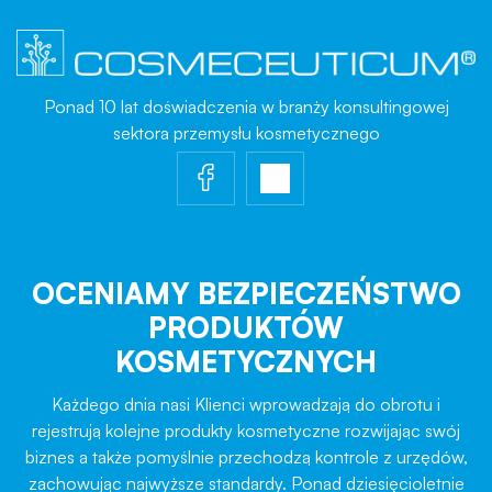
Ponad 10 lat doświadczenia w branży konsultingowej
sektora przemysłu kosmetycznego
OCENIAMY BEZPIECZEŃSTWO
PRODUKTÓW
KOSMETYCZNYCH
Każdego dnia nasi Klienci wprowadzają do obrotu i
rejestrują kolejne produkty kosmetyczne rozwijając swój
biznes a także pomyślnie przechodzą kontrole z urzędów,
zachowując najwyższe standardy. Ponad dziesięcioletnie