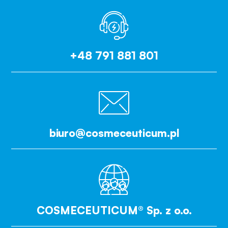
+48 791 881 801
biuro@cosmeceuticum.pl
COSMECEUTICUM® Sp. z o.o.