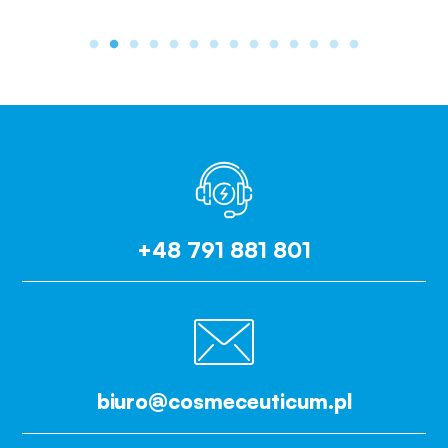
+48 791 881 801
biuro@cosmeceuticum.pl