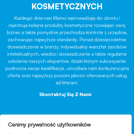
KOSMETYCZNYCH
Każdego dnia nasi Klienci wprowadzają do obrotu i
rejestrują kolejne produkty kosmetyczne rozwijając swój
biznes a także pomyślnie przechodzą kontrole z urzędów,
zachowując najwyższe standardy. Ponad dziesięcioletnie
doświadczenie w branży, indywidualny warsztat zasobów
intelektualnych, wiedza i doświadczenie a także regularne
szkolenia naszych ekspertów, dzięki którym sukcesywnie
podnoszą swoje kwalifikacje, umożliwia nam konkurencyjną
ofertę oraz najwyższy poziom jakości oferowanych usług
ad litteram.
Skontaktuj Się Z Nami
→
Cenimy prywatność użytkowników
nawigacja