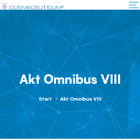
Akt Omnibus VIII
Start
Akt Omnibus VIII