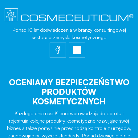
Ponad 10 lat doświadczenia w branży konsultingowej
sektora przemysłu kosmetycznego
OCENIAMY BEZPIECZEŃSTWO
PRODUKTÓW
KOSMETYCZNYCH
Każdego dnia nasi Klienci wprowadzają do obrotu i
rejestrują kolejne produkty kosmetyczne rozwijając swój
biznes a także pomyślnie przechodzą kontrole z urzędów,
zachowując najwyższe standardy. Ponad dziesięcioletnie