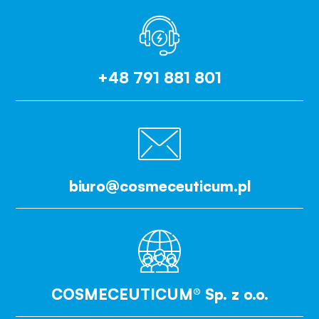
+48 791 881 801
biuro@cosmeceuticum.pl
COSMECEUTICUM® Sp. z o.o.