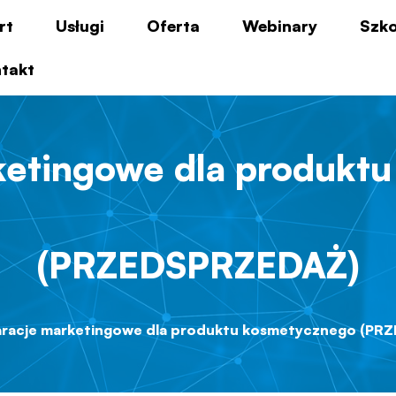
rt
Usługi
Oferta
Webinary
Szko
takt
ketingowe dla produkt
(PRZEDSPRZEDAŻ)
aracje marketingowe dla produktu kosmetycznego (PR