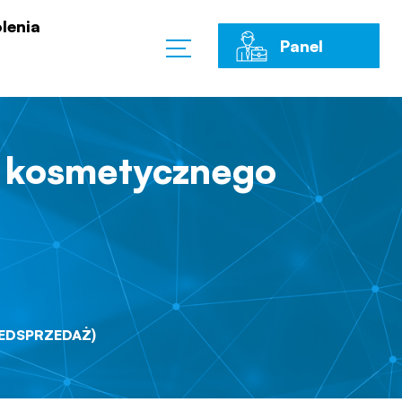
lenia
Panel
Klienta
u kosmetycznego
ZEDSPRZEDAŻ)