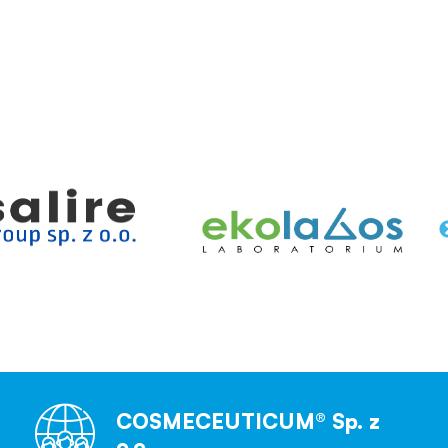
COSMECEUTICUM® Sp. z
o.o.