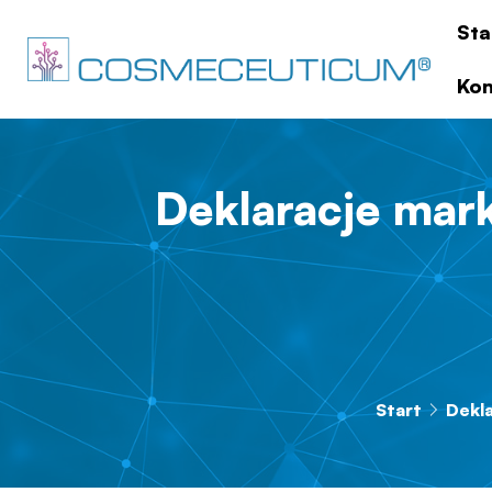
Sta
Kon
Deklaracje mar
Start
Dekl