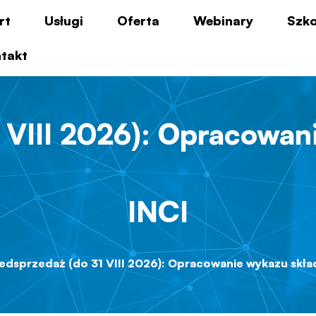
rt
Usługi
Oferta
Webinary
Szko
takt
 VIII 2026): Opracowa
INCI
edsprzedaż (do 31 VIII 2026): Opracowanie wykazu skła