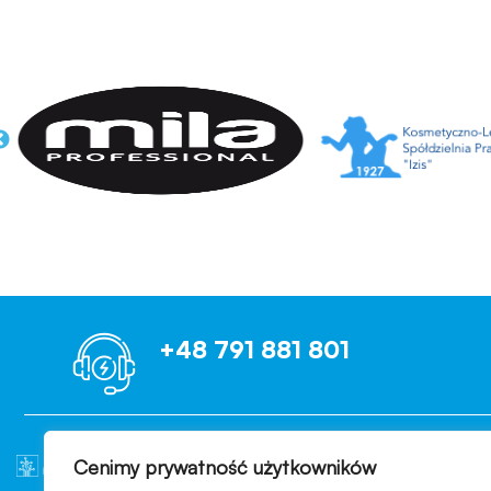
+48 791 881 801
Cenimy prywatność użytkowników
OCENIAMY B