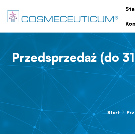
Sta
Kon
Przedsprzedaż (do 31
Start
Prz