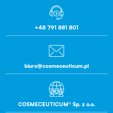
+48 791 881 801
biuro@cosmeceuticum.pl
COSMECEUTICUM® Sp. z o.o.