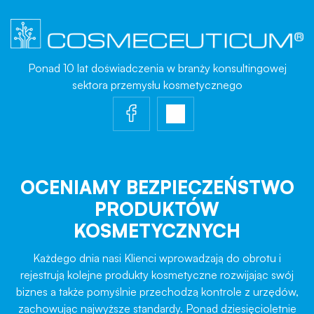
Ponad 10 lat doświadczenia w branży konsultingowej
sektora przemysłu kosmetycznego
OCENIAMY BEZPIECZEŃSTWO
PRODUKTÓW
KOSMETYCZNYCH
Każdego dnia nasi Klienci wprowadzają do obrotu i
rejestrują kolejne produkty kosmetyczne rozwijając swój
biznes a także pomyślnie przechodzą kontrole z urzędów,
zachowując najwyższe standardy. Ponad dziesięcioletnie