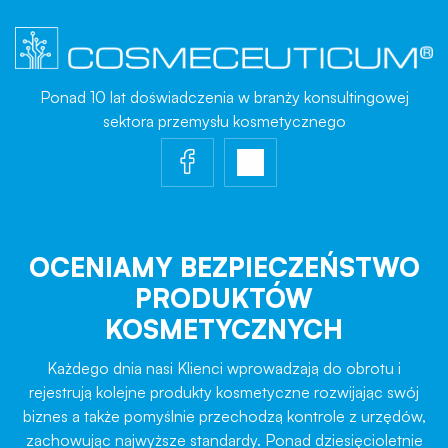
Ponad 10 lat doświadczenia w branży konsultingowej
sektora przemysłu kosmetycznego
OCENIAMY BEZPIECZEŃSTWO
PRODUKTÓW
KOSMETYCZNYCH
Każdego dnia nasi Klienci wprowadzają do obrotu i
rejestrują kolejne produkty kosmetyczne rozwijając swój
biznes a także pomyślnie przechodzą kontrole z urzędów,
zachowując najwyższe standardy. Ponad dziesięcioletnie