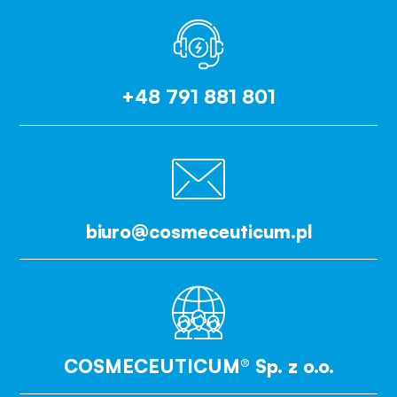
+48 791 881 801
biuro@cosmeceuticum.pl
COSMECEUTICUM® Sp. z o.o.