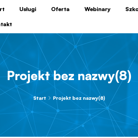
rt
Usługi
Oferta
Webinary
Szko
takt
Projekt bez nazwy(8)
Start
Projekt bez nazwy(8)