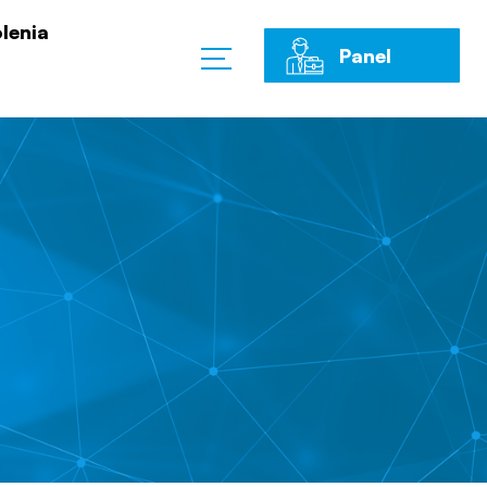
lenia
Panel
Klienta