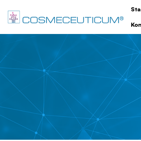
Sta
Kon