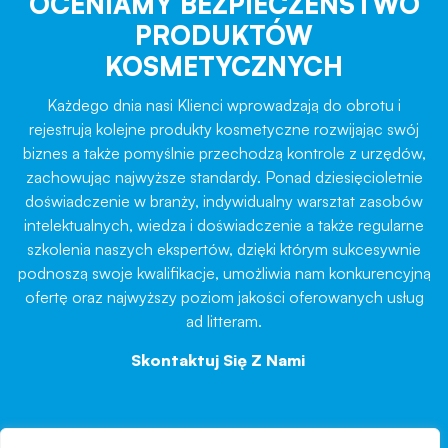
OCENIAMY BEZPIECZEŃSTWO
PRODUKTÓW
KOSMETYCZNYCH
Każdego dnia nasi Klienci wprowadzają do obrotu i
rejestrują kolejne produkty kosmetyczne rozwijając swój
biznes a także pomyślnie przechodzą kontrole z urzędów,
zachowując najwyższe standardy. Ponad dziesięcioletnie
doświadczenie w branży, indywidualny warsztat zasobów
intelektualnych, wiedza i doświadczenie a także regularne
szkolenia naszych ekspertów, dzięki którym sukcesywnie
podnoszą swoje kwalifikacje, umożliwia nam konkurencyjną
ofertę oraz najwyższy poziom jakości oferowanych usług
ad litteram.
Skontaktuj Się Z Nami
→