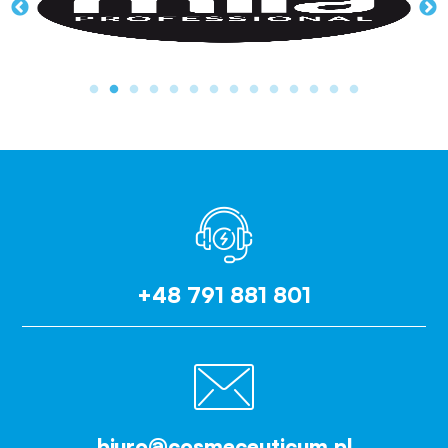
+48 791 881 801
biuro@cosmeceuticum.pl