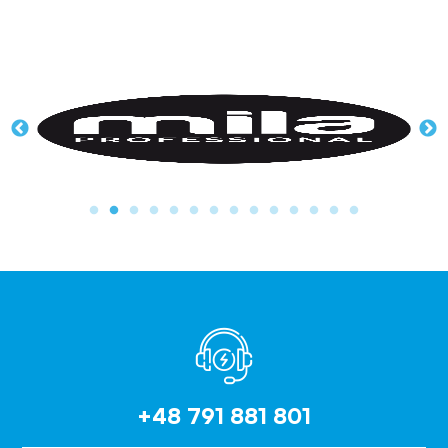
+48 791 881 801