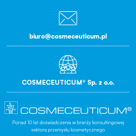
biuro@cosmeceuticum.pl
COSMECEUTICUM® Sp. z o.o.
Ponad 10 lat doświadczenia w branży konsultingowej
sektora przemysłu kosmetycznego