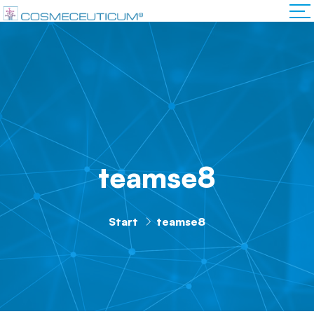
teamse8
Start
teamse8