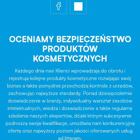
OCENIAMY BEZPIECZEŃSTWO
PRODUKTÓW
KOSMETYCZNYCH
Każdego dnia nasi Klienci wprowadzają do obrotu i
rejestrują kolejne produkty kosmetyczne rozwijając swój
biznes a także pomyślnie przechodzą kontrole z urzędów,
zachowując najwyższe standardy. Ponad dziesięcioletnie
doświadczenie w branży, indywidualny warsztat zasobów
intelektualnych, wiedza i doświadczenie a także regularne
szkolenia naszych ekspertów, dzięki którym sukcesywnie
podnoszą swoje kwalifikacje, umożliwia nam konkurencyjną
ofertę oraz najwyższy poziom jakości oferowanych usług
ad litteram.