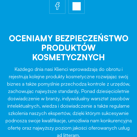
OCENIAMY BEZPIECZEŃSTWO
PRODUKTÓW
KOSMETYCZNYCH
Każdego dnia nasi Klienci wprowadzają do obrotu i
rejestrują kolejne produkty kosmetyczne rozwijając swój
biznes a także pomyślnie przechodzą kontrole z urzędów,
zachowując najwyższe standardy. Ponad dziesięcioletnie
doświadczenie w branży, indywidualny warsztat zasobów
intelektualnych, wiedza i doświadczenie a także regularne
szkolenia naszych ekspertów, dzięki którym sukcesywnie
podnoszą swoje kwalifikacje, umożliwia nam konkurencyjną
ofertę oraz najwyższy poziom jakości oferowanych usług
ad litteram.