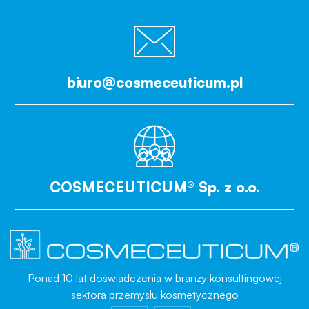
biuro@cosmeceuticum.pl
COSMECEUTICUM® Sp. z o.o.
Ponad 10 lat doświadczenia w branży konsultingowej
sektora przemysłu kosmetycznego