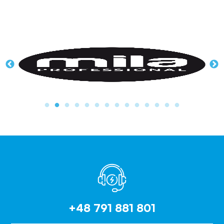
+48 791 881 801