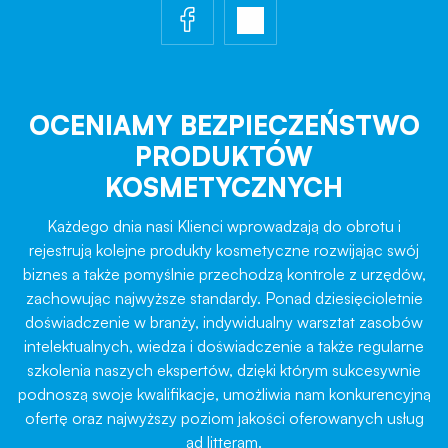
OCENIAMY BEZPIECZEŃSTWO
PRODUKTÓW
KOSMETYCZNYCH
Każdego dnia nasi Klienci wprowadzają do obrotu i
rejestrują kolejne produkty kosmetyczne rozwijając swój
biznes a także pomyślnie przechodzą kontrole z urzędów,
zachowując najwyższe standardy. Ponad dziesięcioletnie
doświadczenie w branży, indywidualny warsztat zasobów
intelektualnych, wiedza i doświadczenie a także regularne
szkolenia naszych ekspertów, dzięki którym sukcesywnie
podnoszą swoje kwalifikacje, umożliwia nam konkurencyjną
ofertę oraz najwyższy poziom jakości oferowanych usług
ad litteram.