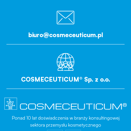
biuro@cosmeceuticum.pl
COSMECEUTICUM® Sp. z o.o.
Ponad 10 lat doświadczenia w branży konsultingowej
sektora przemysłu kosmetycznego