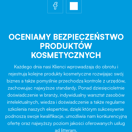
OCENIAMY BEZPIECZEŃSTWO
PRODUKTÓW
KOSMETYCZNYCH
Każdego dnia nasi Klienci wprowadzają do obrotu i
rejestrują kolejne produkty kosmetyczne rozwijając swój
biznes a także pomyślnie przechodzą kontrole z urzędów,
zachowując najwyższe standardy. Ponad dziesięcioletnie
doświadczenie w branży, indywidualny warsztat zasobów
intelektualnych, wiedza i doświadczenie a także regularne
szkolenia naszych ekspertów, dzięki którym sukcesywnie
podnoszą swoje kwalifikacje, umożliwia nam konkurencyjną
ofertę oraz najwyższy poziom jakości oferowanych usług
ad litteram.