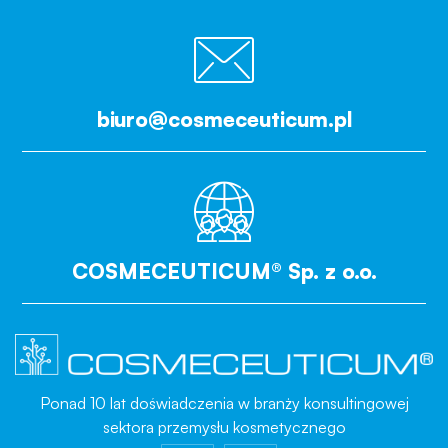
biuro@cosmeceuticum.pl
COSMECEUTICUM® Sp. z o.o.
Ponad 10 lat doświadczenia w branży konsultingowej
sektora przemysłu kosmetycznego