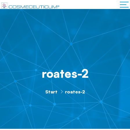
roates-2
Start
roates-2