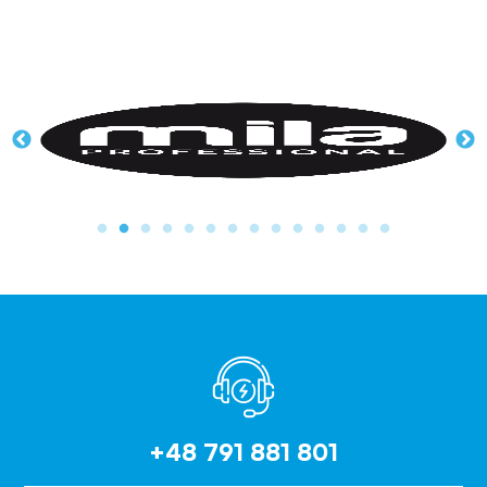
+48 791 881 801