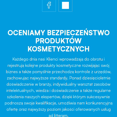
OCENIAMY BEZPIECZEŃSTWO
PRODUKTÓW
KOSMETYCZNYCH
Każdego dnia nasi Klienci wprowadzają do obrotu i
rejestrują kolejne produkty kosmetyczne rozwijając swój
biznes a także pomyślnie przechodzą kontrole z urzędów,
zachowując najwyższe standardy. Ponad dziesięcioletnie
doświadczenie w branży, indywidualny warsztat zasobów
intelektualnych, wiedza i doświadczenie a także regularne
szkolenia naszych ekspertów, dzięki którym sukcesywnie
podnoszą swoje kwalifikacje, umożliwia nam konkurencyjną
ofertę oraz najwyższy poziom jakości oferowanych usług
ad litteram.