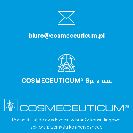
biuro@cosmeceuticum.pl
COSMECEUTICUM® Sp. z o.o.
Ponad 10 lat doświadczenia w branży konsultingowej
sektora przemysłu kosmetycznego