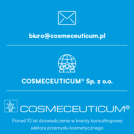
biuro@cosmeceuticum.pl
COSMECEUTICUM® Sp. z o.o.
Ponad 10 lat doświadczenia w branży konsultingowej
sektora przemysłu kosmetycznego