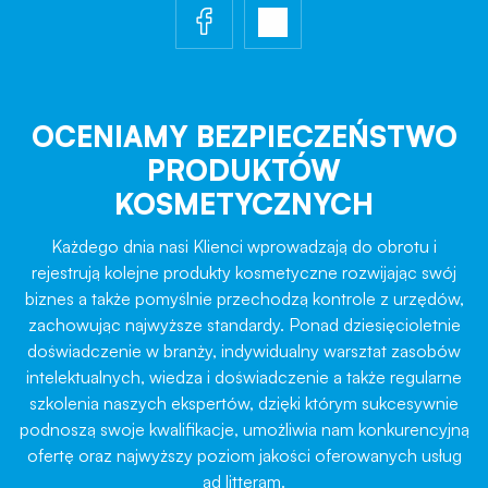
OCENIAMY BEZPIECZEŃSTWO
PRODUKTÓW
KOSMETYCZNYCH
Każdego dnia nasi Klienci wprowadzają do obrotu i
rejestrują kolejne produkty kosmetyczne rozwijając swój
biznes a także pomyślnie przechodzą kontrole z urzędów,
zachowując najwyższe standardy. Ponad dziesięcioletnie
doświadczenie w branży, indywidualny warsztat zasobów
intelektualnych, wiedza i doświadczenie a także regularne
szkolenia naszych ekspertów, dzięki którym sukcesywnie
podnoszą swoje kwalifikacje, umożliwia nam konkurencyjną
ofertę oraz najwyższy poziom jakości oferowanych usług
ad litteram.