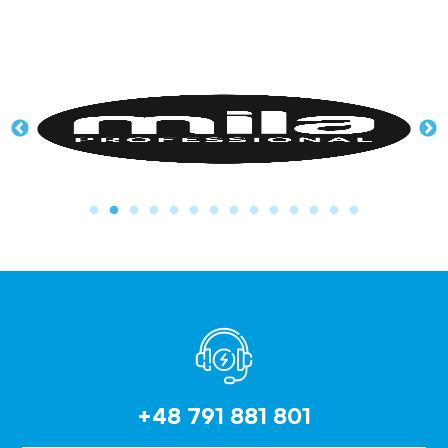
+48 791 881 801