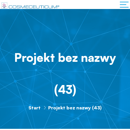
Projekt bez nazwy
(43)
Start
Projekt bez nazwy (43)