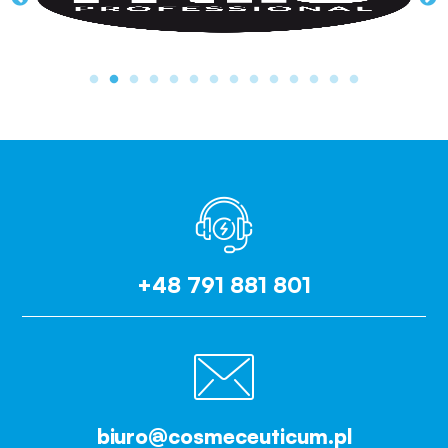
+48 791 881 801
biuro@cosmeceuticum.pl