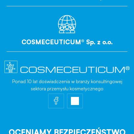
COSMECEUTICUM® Sp. z o.o.
Ponad 10 lat doświadczenia w branży konsultingowej
sektora przemysłu kosmetycznego
OCENIAMY BEZPIECZEŃSTWO