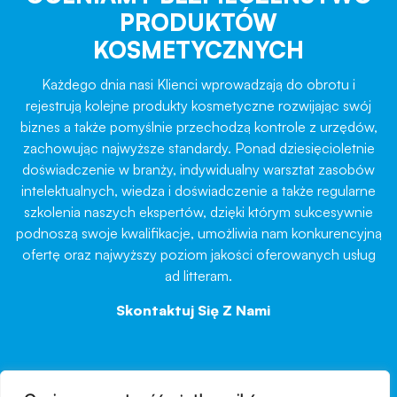
PRODUKTÓW
KOSMETYCZNYCH
Każdego dnia nasi Klienci wprowadzają do obrotu i
rejestrują kolejne produkty kosmetyczne rozwijając swój
biznes a także pomyślnie przechodzą kontrole z urzędów,
zachowując najwyższe standardy. Ponad dziesięcioletnie
doświadczenie w branży, indywidualny warsztat zasobów
intelektualnych, wiedza i doświadczenie a także regularne
szkolenia naszych ekspertów, dzięki którym sukcesywnie
podnoszą swoje kwalifikacje, umożliwia nam konkurencyjną
ofertę oraz najwyższy poziom jakości oferowanych usług
ad litteram.
Skontaktuj Się Z Nami
→