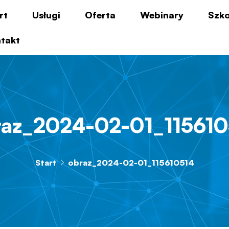
rt
Usługi
Oferta
Webinary
Szko
takt
raz_2024-02-01_115610
Start
obraz_2024-02-01_115610514