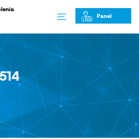
lenia
Panel
Klienta
514