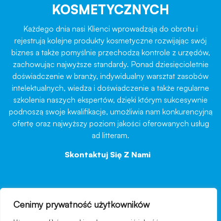
KOSMETYCZNYCH
Każdego dnia nasi Klienci wprowadzają do obrotu i
rejestrują kolejne produkty kosmetyczne rozwijając swój
biznes a także pomyślnie przechodzą kontrole z urzędów,
zachowując najwyższe standardy. Ponad dziesięcioletnie
doświadczenie w branży, indywidualny warsztat zasobów
intelektualnych, wiedza i doświadczenie a także regularne
szkolenia naszych ekspertów, dzięki którym sukcesywnie
podnoszą swoje kwalifikacje, umożliwia nam konkurencyjną
ofertę oraz najwyższy poziom jakości oferowanych usług
ad litteram.
Skontaktuj Się Z Nami
→
Cenimy prywatność użytkowników
nawigacja