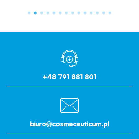
+48 791 881 801
biuro@cosmeceuticum.pl