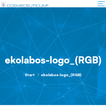
ekolabos-logo_(RGB)
Start
ekolabos-logo_(RGB)