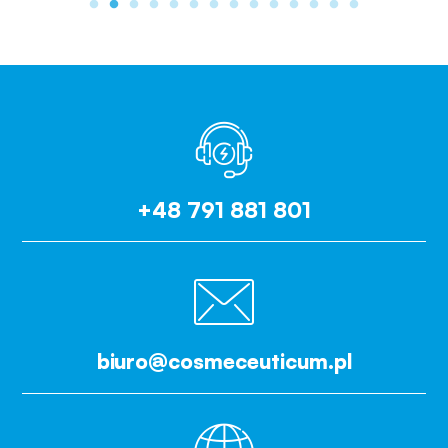
+48 791 881 801
biuro@cosmeceuticum.pl