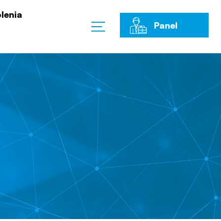
lenia
Panel
Klienta