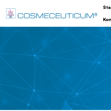
Sta
Kon