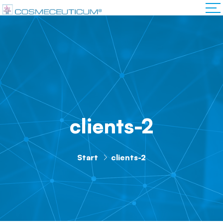
clients-2
Start
clients-2