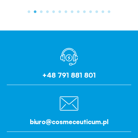
+48 791 881 801
biuro@cosmeceuticum.pl