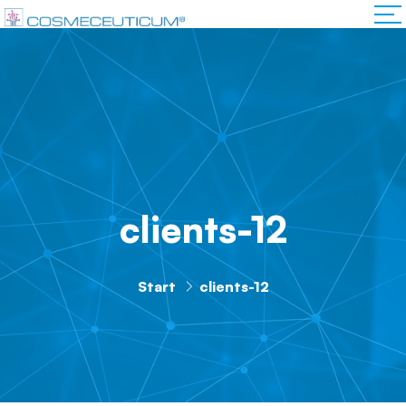
clients-12
Start
clients-12