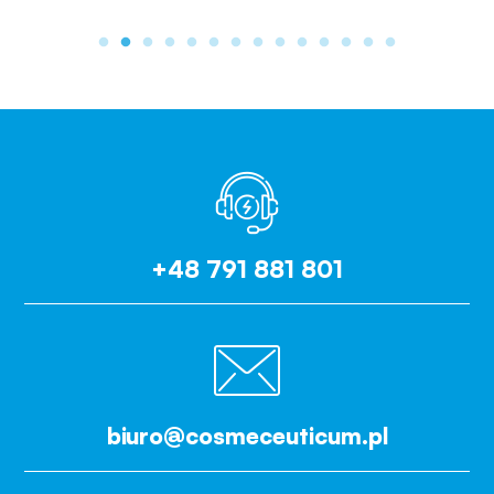
+48 791 881 801
biuro@cosmeceuticum.pl