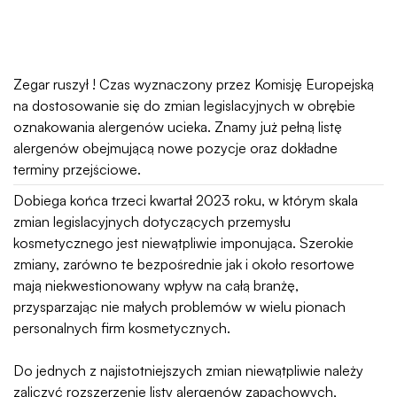
Zegar ruszył ! Czas wyznaczony przez Komisję Europejską
na dostosowanie się do zmian legislacyjnych w obrębie
oznakowania alergenów ucieka. Znamy już pełną listę
alergenów obejmującą nowe pozycje oraz dokładne
terminy przejściowe.
Dobiega końca trzeci kwartał 2023 roku, w którym skala
zmian legislacyjnych dotyczących przemysłu
kosmetycznego jest niewątpliwie imponująca. Szerokie
zmiany, zarówno te bezpośrednie jak i około resortowe
mają niekwestionowany wpływ na całą branżę,
przysparzając nie małych problemów w wielu pionach
personalnych firm kosmetycznych.
Do jednych z najistotniejszych zmian niewątpliwie należy
zaliczyć rozszerzenie listy alergenów zapachowych,