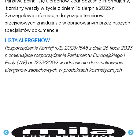
Państwa pełną listę alergenów. Jednocześnie informujemy,
iż zmiany weszły w życie z dniem 16 sierpnia 2023 r.
Szczegółowe informacje dotyczące terminów
przejściowych znajdują się w opracowanym przez naszych
specjalistów dokumencie.
LISTA ALERGENÓW
Rozporządzenie Komisji (UE) 2023/1545 z dnia 26 lipca 2023
r. zmieniające rozporządzenie Parlamentu Europejskiego i
Rady (WE) nr 1223/2009 w odniesieniu do oznakowania
alergenów zapachowych w produktach kosmetycznych