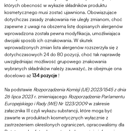
których obecność w wykazie składników produktu
kosmetycznego musi zostać ujawniona. Obowiązujące
dotychczas zasady znakowania nie uległy zmianom, choć
zapewne z uwagi na obszerną listę dopisanych alergenów
wprowadzona została pewna modyfikacja, umożliwiająca
dwojaki sposób ich oznakowania. W skutek
wprowadzonych zmian lista alergenów rozszerzyła się z
dotychczasowych 24 do 80 pozycji, choć tak naprawdę
uwzględniając możliwość grupowego znakowania
wybranych składników należy zauważyć, że obejmuje ona
docelowo aż
134 pozycje
!
Na podstawie
Rozporządzenia Komisji (UE) 2023/1545 z dnia
26 lipca 2023 r.
zmieniającego
Rozporządzenie Parlamentu
Europejskiego i Rady (WE) Nr 1223/2009
w zakresie
załącznika III czyli wykazu substancji, które mogą być
zawarte w produktach kosmetycznych wyłącznie z
zastrzeżeniem określonych ograniczeń, opracowaliśmy dla