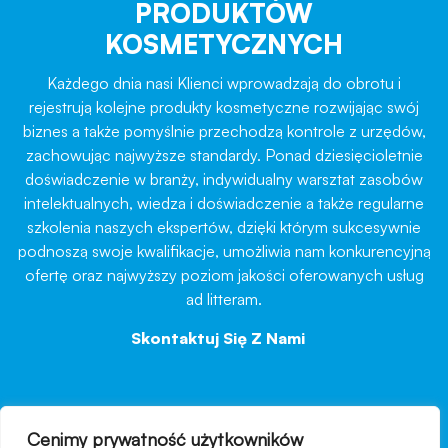
PRODUKTÓW
KOSMETYCZNYCH
Każdego dnia nasi Klienci wprowadzają do obrotu i
rejestrują kolejne produkty kosmetyczne rozwijając swój
biznes a także pomyślnie przechodzą kontrole z urzędów,
zachowując najwyższe standardy. Ponad dziesięcioletnie
doświadczenie w branży, indywidualny warsztat zasobów
intelektualnych, wiedza i doświadczenie a także regularne
szkolenia naszych ekspertów, dzięki którym sukcesywnie
podnoszą swoje kwalifikacje, umożliwia nam konkurencyjną
ofertę oraz najwyższy poziom jakości oferowanych usług
ad litteram.
Skontaktuj Się Z Nami
→
Cenimy prywatność użytkowników