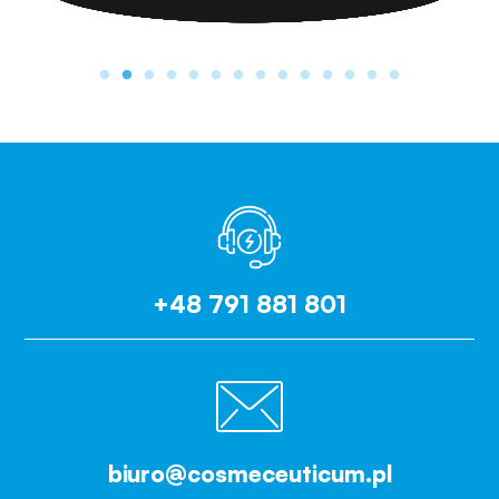
+48 791 881 801
biuro@cosmeceuticum.pl